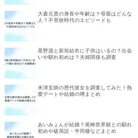
大森元貴の身長や年齢は？母親はどんな
人？不登校時代のエピソードも
星野源と新垣結衣に子供はいるの？出会
いや馴れ初めは？夫婦関係も調査
米津玄師の歴代彼女を調査してみた！熱
愛デートや結婚の噂まとめ
あいみょんが結婚？尾崎世界観との馴れ
初めや破局説・半同棲などまとめ