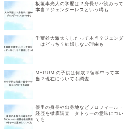
板垣李光人の学歴は？身長サバ読みって
本当？ジェンダーレスという噂も
千葉雄大激太りしたって本当？ジェンダ
ーはどっち？結婚しない理由も
MEGUMIの子供は何歳？留学中って本
当？現在についても調査
優里の身長や出身地などプロフィール・
経歴を徹底調査！タトゥーの意味につい
ても