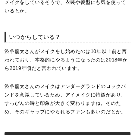
メイクをしているそうで、衣装や髪型にも気を使って
いるとか。
いつからしている？
渋谷龍太さんがメイクをし始めたのは10年以上前と言
われており、本格的にやるようになったのは2018年か
ら2019年頃だと言われています。
渋谷龍太さんのメイクはアンダーグランドのロックバ
ンドを意識しているため、アイメイクに特徴があり、
すっぴんの時と印象が大きく変わりますね。そのた
め、そのギャップにやられるファンも多いのだとか。