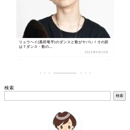
リュウヘイ(黒田竜平)のダンスと歌がヤバい！その訳
は？ダンス・歌の...
2021年6月15日
検索
検索