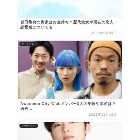
岩田剛典の実家はお金持ち？歴代彼女や現在の恋人・
恋愛観についても
2025年9月23日
アーティスト
Awesome City Clubメンバー3人の年齢や本名は？
過去...
2021年11月16日
アーティスト