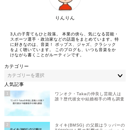
りんりん
3人の子育てもひと段落。 本業の傍ら、気になる芸能・
スポーツ選手・政治家などの話題をまとめています。特
に好きなのは、音楽！ ポップス、ジャズ、クラシック
をよく聴いています。 このブログも、いつも音楽をか
けながら書くことがルーティンです。
カテゴリー
人気記事
1
ワンオク・Takaの仲良し芸能人は
誰？歴代彼女や結婚相手の噂も調査
2
タイキ(BMSG) の父親はラッパーの