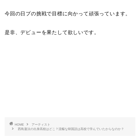
今回の日プの挑戦で目標に向かって頑張っています。
是非、デビューを果たして欲しいです。
HOME
アーティスト
西島蓮汰の出身高校はどこ？流暢な韓国語は高校で学んでいたからなのか？