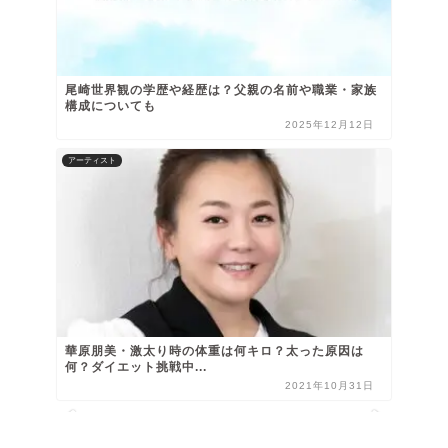
尾崎世界観の学歴や経歴は？父親の名前や職業・家族
構成についても
2025年12月12日
アーティスト
華原朋美・激太り時の体重は何キロ？太った原因は
何？ダイエット挑戦中...
2021年10月31日