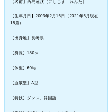
【名前】西島蓮汰（にしじま れんた）
【生年月日】2003年2月16日（2021年6月現在
18歳）
【出身地】長崎県
【身長】180㎝
【体重】60㎏
【血液型】A型
【特技】ダンス、韓国語