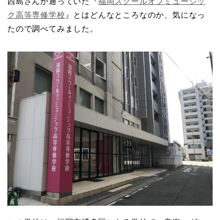
西島さんが通っていた『
福岡スクールオブミュージッ
ク高等専修学校
』とはどんなところなのか、気になっ
たので調べてみました。