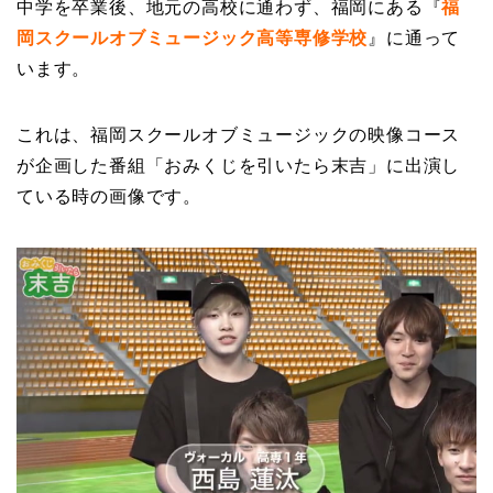
中学を卒業後、地元の高校に通わず、福岡にある『
福
岡スクールオブミュージック高等専修学校
』に通って
います。
これは、福岡スクールオブミュージックの映像コース
が企画した番組「おみくじを引いたら末吉」に出演し
ている時の画像です。