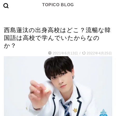
TOPICO BLOG
アーティスト
西島蓮汰の出身高校はどこ？流暢な韓
国語は高校で学んでいたからなの
か？
2021年6月13日
/
2022年4月25日