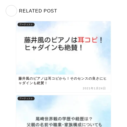
RELATED POST
アーティスト
藤井風のピアノは耳コピから！そのセンスの良さにヒ
ャダインも絶賛！
2021年1月24日
アーティスト