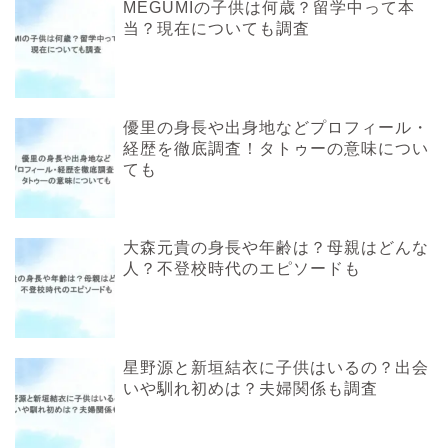
MEGUMIの子供は何歳？留学中って本
当？現在についても調査
優里の身長や出身地などプロフィール・
経歴を徹底調査！タトゥーの意味につい
ても
大森元貴の身長や年齢は？母親はどんな
人？不登校時代のエピソードも
星野源と新垣結衣に子供はいるの？出会
いや馴れ初めは？夫婦関係も調査