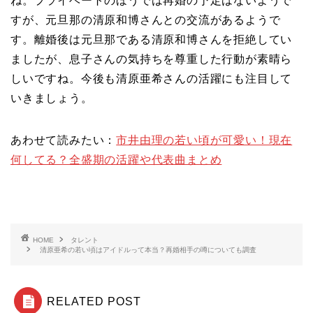
ね。プライベートのほうでは再婚の予定はないようで
すが、元旦那の清原和博さんとの交流があるようで
す。離婚後は元旦那である清原和博さんを拒絶してい
ましたが、息子さんの気持ちを尊重した行動が素晴ら
しいですね。今後も清原亜希さんの活躍にも注目して
いきましょう。
あわせて読みたい：
市井由理の若い頃が可愛い！現在
何してる？全盛期の活躍や代表曲まとめ
HOME
タレント
清原亜希の若い頃はアイドルって本当？再婚相手の噂についても調査
RELATED POST