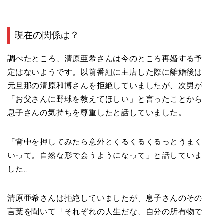
現在の関係は？
調べたところ、清原亜希さんは今のところ再婚する予
定はないようです。以前番組に主店した際に離婚後は
元旦那の清原和博さんを拒絶していましたが、次男が
「お父さんに野球を教えてほしい」と言ったことから
息子さんの気持ちを尊重したと話していました。
「背中を押してみたら意外とくるくるくるっとうまく
いって。自然な形で会うようになって」と話していま
した。
清原亜希さんは拒絶していましたが、息子さんのその
言葉を聞いて「それぞれの人生だな、自分の所有物で