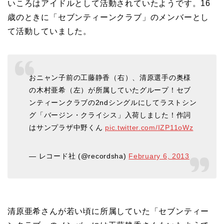
いころはアイドルとして活動されていたようです。16
歳のときに「セブンティーンクラブ」のメンバーとし
て活動していました。
おニャン子前の工藤静香（右）、清原選手の奥様
の木村亜希（左）が所属していたグループ！セブ
ンティーンクラブの2ndシングルにしてラストシン
グ「バージン・クライシス」入荷しました！作詞
はサンプラザ中野くん
pic.twitter.com/IZP11oWz
— レコード社 (@recordsha)
February 6, 2013
清原亜希さんが若い頃に所属していた「セブンティー