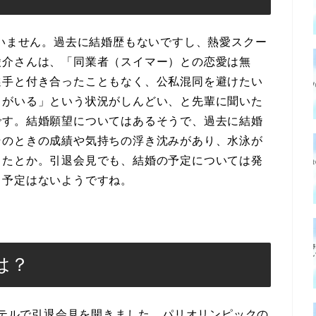
ていません。過去に結婚歴もないですし、熱愛スクー
陵介さんは、「同業者（スイマー）との恋愛は無
選手と付き合ったこともなく、公私混同を避けたい
ノがいる」という状況がしんどい、と先輩に聞いた
です。結婚願望についてはあるそうで、過去に結婚
そのときの成績や気持ちの浮き沈みがあり、水泳が
ったとか。引退会見でも、結婚の予定については発
る予定はないようですね。
は？
のホテルで引退会見を開きました。パリオリンピックの