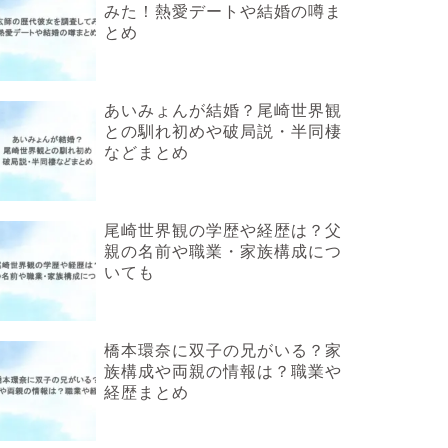
みた！熱愛デートや結婚の噂ま
とめ
あいみょんが結婚？尾崎世界観
との馴れ初めや破局説・半同棲
などまとめ
尾崎世界観の学歴や経歴は？父
親の名前や職業・家族構成につ
いても
橋本環奈に双子の兄がいる？家
族構成や両親の情報は？職業や
経歴まとめ