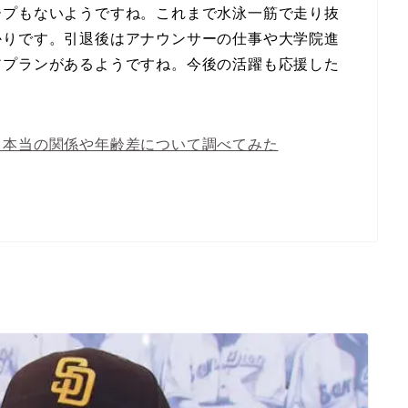
ープもないようですね。これまで水泳一筋で走り抜
かりです。引退後はアナウンサーの仕事や大学院進
アプランがあるようですね。今後の活躍も応援した
？本当の関係や年齢差について調べてみた