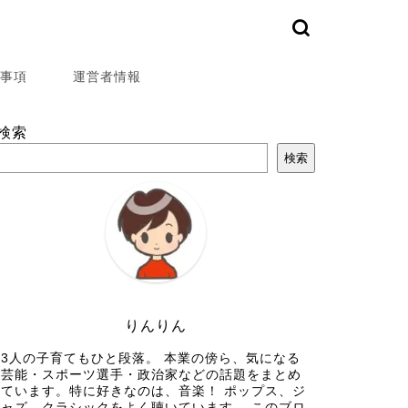
事項
運営者情報
検索
検索
りんりん
3人の子育てもひと段落。 本業の傍ら、気になる
芸能・スポーツ選手・政治家などの話題をまとめ
ています。特に好きなのは、音楽！ ポップス、ジ
ャズ、クラシックをよく聴いています。 このブロ