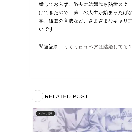
婚しておらず、過去に結婚歴も熱愛スク
けてきたので、第二の人生が始まったば
学、後進の育成など、さまざまなキャリ
いです！
関連記事：
りくりゅうペアは結婚してる
RELATED POST
スポーツ選手