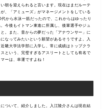
しい朝を迎えられると言います。現在はまだルーテ
んが、「アミューズ」がマネージメントをしている
0代から水泳一筋だったので、これからはゆったり
ね。今後もイトマン東進に所属し、後輩選手やジュ
こと。また、昔からの夢だった「アナウンサー」に
場になってみたいという願望があるそうですよ。入
ら近畿大学法学部に入学し、常に成績はトップクラ
クスという、完璧すぎるアスリートとしても有名で
イマーは、幸運ですよね！
後について、紹介しました。入江陵介さんは現在結