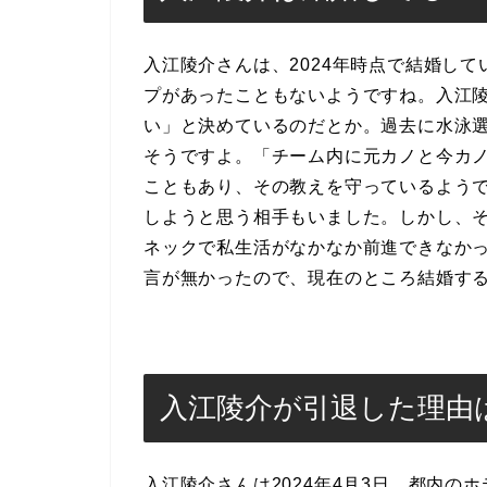
入江陵介さんは、2024年時点で結婚し
プがあったこともないようですね。入江
い」と決めているのだとか。過去に水泳
そうですよ。「チーム内に元カノと今カ
こともあり、その教えを守っているよう
しようと思う相手もいました。しかし、
ネックで私生活がなかなか前進できなか
言が無かったので、現在のところ結婚す
入江陵介が引退した理由
入江陵介さんは2024年4月3日、都内