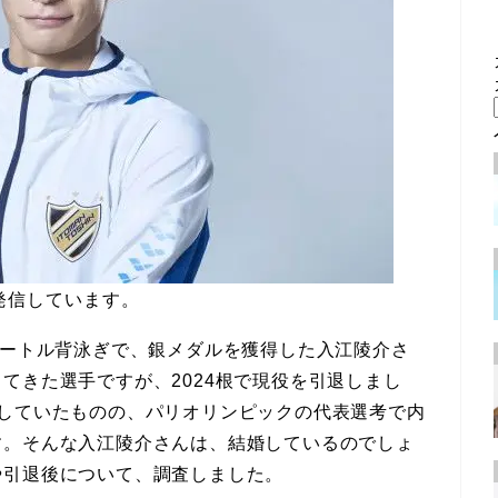
発信しています。
メートル背泳ぎで、銀メダルを獲得した入江陵介さ
てきた選手ですが、2024根で現役を引退しまし
指していたものの、パリオリンピックの代表選考で内
す。そんな入江陵介さんは、結婚しているのでしょ
や引退後について、調査しました。