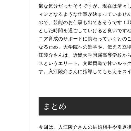
鬱な気分だったそうですが、現在は清々
ィンとなるような仕事が決まっていませ
ので、芸能のお仕事も出てきそうです！1
とした時間を過ごしていけると良いです
ニア育成のサポートに携わっていくとの
なるため、大学院への進学や、伝える立
江陵介さんは、近畿大学附属高等学校か
スというエリート。文武両道で甘いルッ
す。入江陵介さんに指導してもらえるス
まとめ
今回は、入江陵介さんの結婚相手や引退