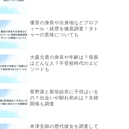
優里の身長や出身地などプロフ
ィール・経歴を徹底調査！タト
ゥーの意味についても
大森元貴の身長や年齢は？母親
はどんな人？不登校時代のエピ
ソードも
星野源と新垣結衣に子供はいる
の？出会いや馴れ初めは？夫婦
関係も調査
米津玄師の歴代彼女を調査して