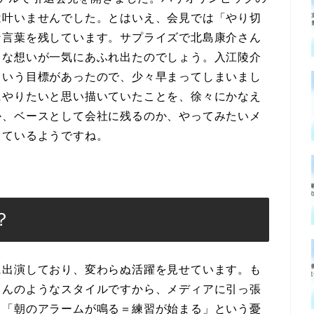
は叶いませんでした。とはいえ、会見では「やり切
な言葉を残しています。サプライズで北島康介さん
々な想いが一気にあふれ出たのでしょう。入江陵介
という目標があったので、少々早まってしまいまし
にやりたいと思い描いていたことを、徐々にかなえ
か、ベースとして会社に残るのか、やってみたいメ
っているようですね。
？
に出演しており、変わらぬ活躍を見せています。も
さんのようなスタイルですから、メディアに引っ張
、「朝のアラームが鳴る＝練習が始まる」という憂