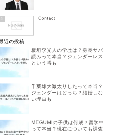
Contact
5
最近の投稿
板垣李光人の学歴は？身長サバ
読みって本当？ジェンダーレス
という噂も
千葉雄大激太りしたって本当？
ジェンダーはどっち？結婚しな
い理由も
MEGUMIの子供は何歳？留学中
って本当？現在についても調査