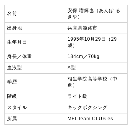
安保 瑠輝也（あんぽ る
名前
きや）
出身地
兵庫県姫路市
1995年10月29日（29
生年月日
歳）
身長／体重
184cm／70kg
血液型
A型
相生学院高等学校（中
学歴
退）
階級
ライト級
スタイル
キックボクシング
所属
MFL team CLUB es