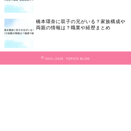
橋本環奈に双子の兄がいる？家族構成や
両親の情報は？職業や経歴まとめ
2021–2026 TOPICO BLOG