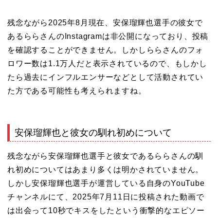
残念ながら2025年8月現在、安保瑠輝也選手の彼女で
あるららさんのInstagramは非公開になっており、投稿
を確認することができません。しかしららさんのフォ
ロワー数は1.1万人だと表示されているので、もしかし
たら過去にインフルエンサーなどとして活動されてい
た方である可能性も考えられますね。
安保瑠輝也と彼女の馴れ初めについて
残念ながら安保瑠輝也選手と彼女であるららさんの馴
れ初めについてはあまり多くは明かされていません。
しかし安保瑠輝也選手が運営している自身のYouTube
チャンネルにて、2025年7月11日に投稿された動画で
は出会って10秒でキスをしたという衝撃的なエピソー