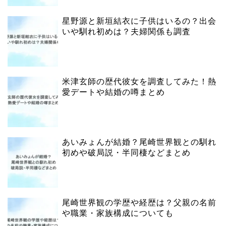
星野源と新垣結衣に子供はいるの？出会
いや馴れ初めは？夫婦関係も調査
米津玄師の歴代彼女を調査してみた！熱
愛デートや結婚の噂まとめ
あいみょんが結婚？尾崎世界観との馴れ
初めや破局説・半同棲などまとめ
尾崎世界観の学歴や経歴は？父親の名前
や職業・家族構成についても