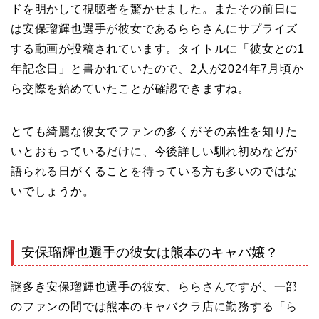
ドを明かして視聴者を驚かせました。またその前日に
は安保瑠輝也選手が彼女であるららさんにサプライズ
する動画が投稿されています。タイトルに「彼女との1
年記念日」と書かれていたので、2人が2024年7月頃か
ら交際を始めていたことが確認できますね。
とても綺麗な彼女でファンの多くがその素性を知りた
いとおもっているだけに、今後詳しい馴れ初めなどが
語られる日がくることを待っている方も多いのではな
いでしょうか。
安保瑠輝也選手の彼女は熊本のキャバ嬢？
謎多き安保瑠輝也選手の彼女、ららさんですが、一部
のファンの間では熊本のキャバクラ店に勤務する「ら