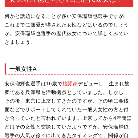
何かと話題になることが多い安保瑠輝也選手ですが、
これまでに熱愛が噂された女性などはいるのでしょう
か。安保瑠輝也選手の歴代彼女について詳しくみてい
きましょう。
一般女性A
安保瑠輝也選手は16歳で
格闘家
デビューし、生まれ故
郷である兵庫県を活動拠点としていました。しかし、
その後、東京に上京してきたのですが、その頃に金銭
面などでサポートしてくれていた一般人女性の方と付
き合っていたと言われています。上京してから4年間ほ
どはその女性と交際していたようですが、安保瑠輝也
選手の人気が徐々に出てきたタイミングで、関係が自