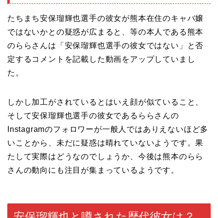
たちまち安保瑠輝也選手の彼女が熊本在住のキャバ嬢
ではないかとの疑惑が広まると、等の本人である熊本
のららさんは「安保瑠輝也選手の彼女ではない」と否
定するコメントを記載した動画をアップしていまし
た。
しかし加工がされているとはいえ顔が似ていること、
そして安保瑠輝也選手の彼女であるららさんの
Instagramのフォロワーが一般人ではありえないほど多
いことから、未だに疑惑は晴れていないようです。果
たして実際はどうなのでしょうか、今後は熊本のらら
さんの動向にも注目が集まっているようです。
安保瑠輝也と噂された歴代彼女は？