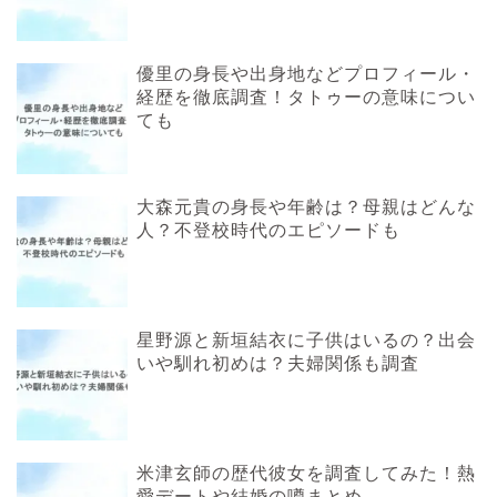
優里の身長や出身地などプロフィール・
経歴を徹底調査！タトゥーの意味につい
ても
大森元貴の身長や年齢は？母親はどんな
人？不登校時代のエピソードも
星野源と新垣結衣に子供はいるの？出会
いや馴れ初めは？夫婦関係も調査
米津玄師の歴代彼女を調査してみた！熱
愛デートや結婚の噂まとめ