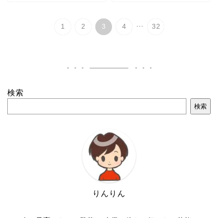
...
1
2
3
4
32
検索
検索
りんりん