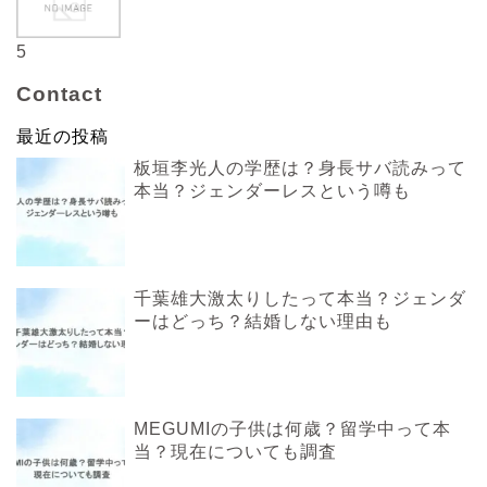
5
Contact
最近の投稿
板垣李光人の学歴は？身長サバ読みって
本当？ジェンダーレスという噂も
千葉雄大激太りしたって本当？ジェンダ
ーはどっち？結婚しない理由も
MEGUMIの子供は何歳？留学中って本
当？現在についても調査