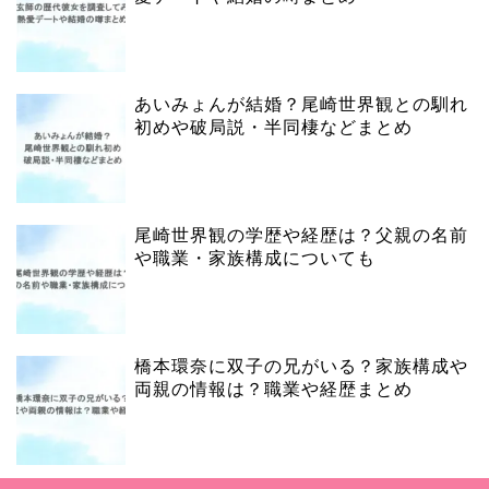
あいみょんが結婚？尾崎世界観との馴れ
初めや破局説・半同棲などまとめ
尾崎世界観の学歴や経歴は？父親の名前
や職業・家族構成についても
橋本環奈に双子の兄がいる？家族構成や
両親の情報は？職業や経歴まとめ