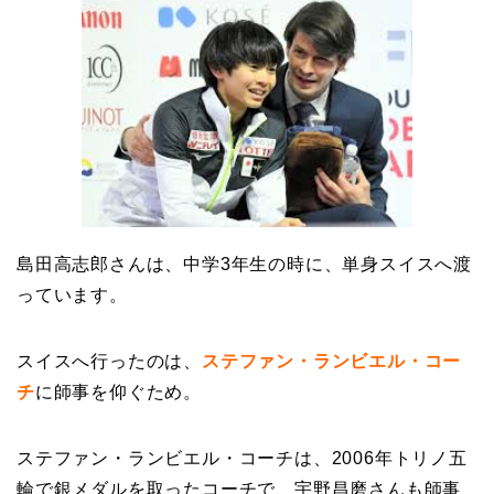
島田高志郎さんは、中学3年生の時に、単身スイスへ渡
っています。
スイスへ行ったのは、
ステファン・ランビエル・コー
チ
に師事を仰ぐため。
ステファン・ランビエル・コーチは、2006年トリノ五
輪で銀メダルを取ったコーチで、宇野昌磨さんも師事