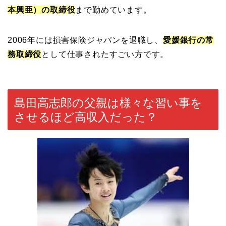
本興亜）の取締役
まで勤めています。
2006年には損害保険ジャパンを退職し、
愛媛銀行の常
務取締役
として仕事されたすごい方です。
島田高志郎の父親は様々な習い事を
させるほど高収入だった？