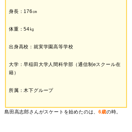
身長：176㎝
体重：54㎏
出身高校：就実学園高等学校
大学：早稲田大学人間科学部（通信制eスクール在
籍）
所属：木下グループ
島田高志郎さんがスケートを始めたのは、
6歳
の時。