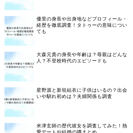
優里の身長や出身地などプロフィール・
経歴を徹底調査！タトゥーの意味につい
ても
大森元貴の身長や年齢は？母親はどんな
人？不登校時代のエピソードも
星野源と新垣結衣に子供はいるの？出会
いや馴れ初めは？夫婦関係も調査
米津玄師の歴代彼女を調査してみた！熱
愛デートや結婚の噂まとめ