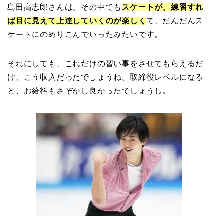
島田高志郎さんは、その中でも
スケートが、練習すれ
ば目に見えて上達していくのが楽しく
て、だんだんス
ケートにのめりこんでいったみたいです。
それにしても、これだけの習い事をさせてもらえるだ
け、こう収入だったでしょうね。取締役レベルになる
と、お給料もさぞかし良かったでしょうし。