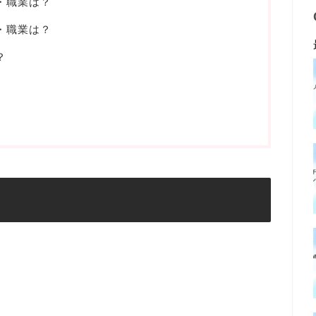
・職業は？
・職業は？
？