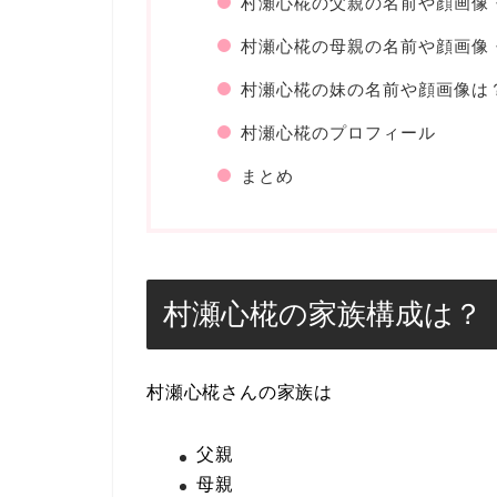
村瀬心椛の父親の名前や顔画像
村瀬心椛の母親の名前や顔画像
村瀬心椛の妹の名前や顔画像は
村瀬心椛のプロフィール
まとめ
村瀬心椛の家族構成は？
村瀬心椛さんの家族は
父親
母親