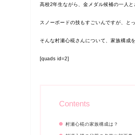
高校2年生ながら、金メダル候補の一人と
スノーボードの技もすごいんですが、と
そんな村瀬心椛さんについて、家族構成
[quads id=2]
Contents
村瀬心椛の家族構成は？