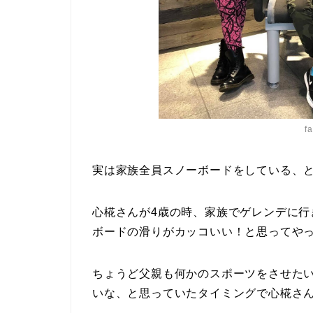
f
実は家族全員スノーボードをしている、
心椛さんが4歳の時、家族でゲレンデに
ボードの滑りがカッコいい！と思ってや
ちょうど父親も何かのスポーツをさせた
いな、と思っていたタイミングで心椛さ