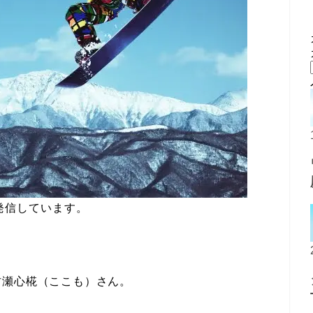
発信しています。
村瀬心椛（ここも）さん。