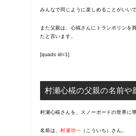
みんなで同じように楽しめることがいい
また父親は、心椛さんにトランポリンを
たと言います。
[quads id=1]
村瀬心椛の父親の名前や
村瀬心椛さんを、スノーボードの世界に
名前は、
村瀬功一
（こういち）さん。