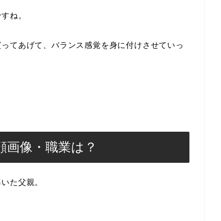
ですね。
買ってあげて、バランス感覚を身に付けさせていっ
顔画像・職業は？
導いた父親。