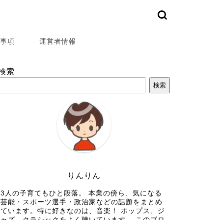
事項
運営者情報
検索
検索
りんりん
3人の子育てもひと段落。 本業の傍ら、気になる
芸能・スポーツ選手・政治家などの話題をまとめ
ています。特に好きなのは、音楽！ ポップス、ジ
ャズ、クラシックをよく聴いています。 このブロ