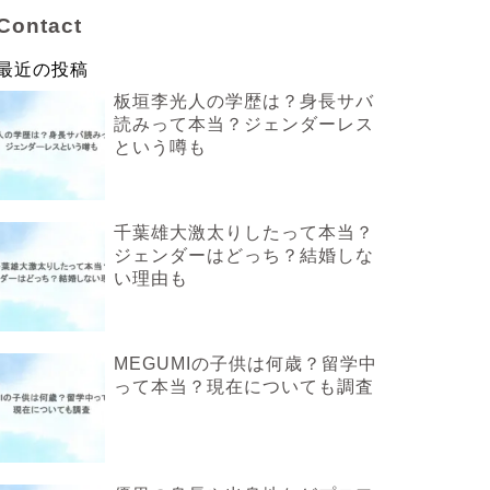
Contact
最近の投稿
板垣李光人の学歴は？身長サバ
読みって本当？ジェンダーレス
という噂も
千葉雄大激太りしたって本当？
ジェンダーはどっち？結婚しな
い理由も
MEGUMIの子供は何歳？留学中
って本当？現在についても調査