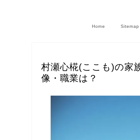
Home
Sitemap
スポーツ選手
村瀬心椛(ここも)の家
像・職業は？