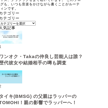
グも、いつも音楽をかけながら書くことがルーテ
ィンです。
カテゴリー
カテゴリー
人気記事
1
ワンオク・Takaの仲良し芸能人は誰？
歴代彼女や結婚相手の噂も調査
2
タイキ(BMSG) の父親はラッパーの
TOMOHI！親の影響でラッパーへ！