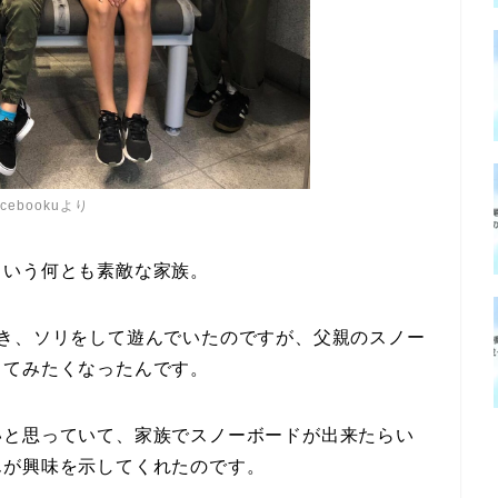
acebookuより
という何とも素敵な家族。
行き、ソリをして遊んでいたのですが、父親のスノー
ってみたくなったんです。
いと思っていて、家族でスノーボードが出来たらい
んが興味を示してくれたのです。