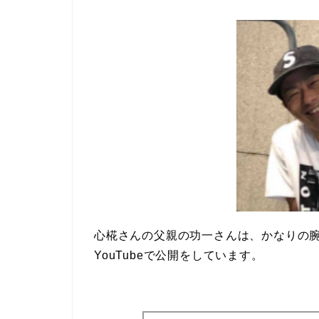
心椛さんの父親の功一さんは、かなりの
YouTubeで公開をしています。