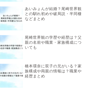
あいみょんが結婚？尾崎世界観
との馴れ初めや破局説・半同棲
などまとめ
尾崎世界観の学歴や経歴は？父
親の名前や職業・家族構成につ
いても
橋本環奈に双子の兄がいる？家
族構成や両親の情報は？職業や
経歴まとめ