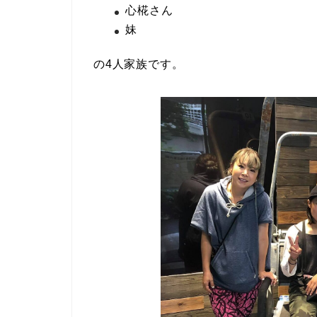
心椛さん
妹
の4人家族です。