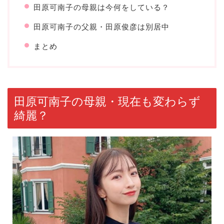
田原可南子の母親は今何をしている？
田原可南子の父親・田原俊彦は別居中
まとめ
田原可南子の母親・現在も変わらず
綺麗？