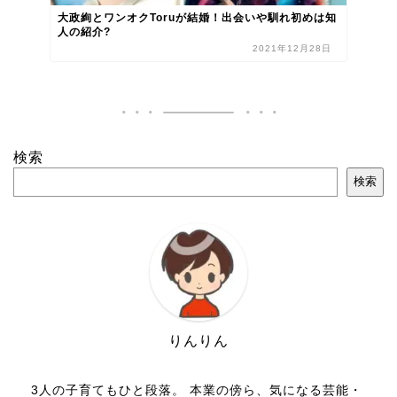
大政絢とワンオクToruが結婚！出会いや馴れ初めは知
人の紹介?
2021年12月28日
検索
検索
りんりん
3人の子育てもひと段落。 本業の傍ら、気になる芸能・