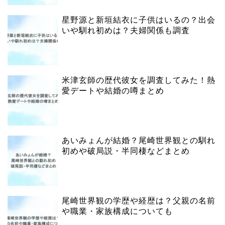
星野源と新垣結衣に子供はいるの？出会
いや馴れ初めは？夫婦関係も調査
米津玄師の歴代彼女を調査してみた！熱
愛デートや結婚の噂まとめ
あいみょんが結婚？尾崎世界観との馴れ
初めや破局説・半同棲などまとめ
尾崎世界観の学歴や経歴は？父親の名前
や職業・家族構成についても