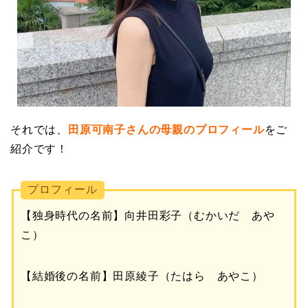
それでは、
田原可南子さんの母親のプロフィール
をご
紹介です！
プロフィール
【独身時代の名前】向井田彩子（むかいだ あや
こ）
【結婚後の名前】田原綾子（たはら あやこ）