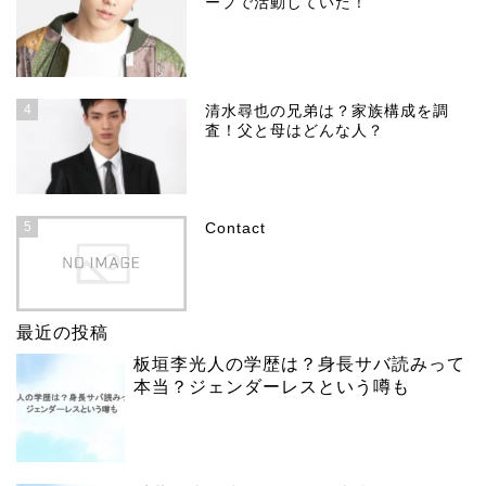
ープで活動していた！
4
清水尋也の兄弟は？家族構成を調
査！父と母はどんな人？
5
Contact
最近の投稿
板垣李光人の学歴は？身長サバ読みって
本当？ジェンダーレスという噂も