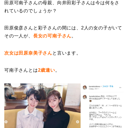
田原可南子さんの母親、向井田彩子さんは今は何をさ
れているのでしょうか？
田原俊彦さんと彩子さんの間には、2人の女の子がいて
その一人が、
長女の可南子さん
。
次女は田原奈美子さん
と言います。
可南子さんとは
2歳違い
。