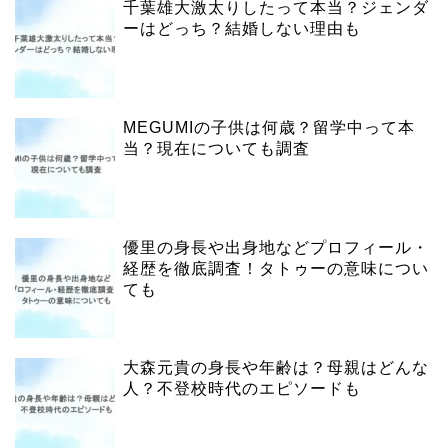
千葉雄大激太りしたって本当？ジェンダ
ーはどっち？結婚しない理由も
MEGUMIの子供は何歳？留学中って本
当？現在についても調査
優里の身長や出身地などプロフィール・
経歴を徹底調査！タトゥーの意味につい
ても
大森元貴の身長や年齢は？母親はどんな
人？不登校時代のエピソードも