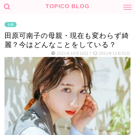
TOPICO BLOG
女優
田原可南子の母親・現在も変わらず綺
麗？今はどんなことをしている？
2021年10月10日
/
2021年12月31日