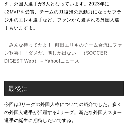
え、外国人選手が8人となっています。2023年に
J2MVPを受賞、チームのJ1復帰の原動力になったブラ
ジルのエレキ選手など、ファンから愛される外国人選
手もいますよ。
「みんな待ってたよ!!」町田エリキのチーム合流にファ
ン歓喜！「ダメだ、涙しか出ない」（SOCCER
DIGEST Web） – Yahoo!ニュース
最後に
今回はJリーグの外国人枠についての紹介でした。多く
の外国人選手が活躍するJリーグ。新たな外国人スター
選手の誕生に期待したいですね。