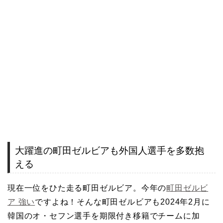
大躍進の町田ゼルビアも外国人選手を多数抱
える
現在一位をひた走る町田ゼルビア。今年の
町田ゼルビ
ア 強い
ですよね！そんな町田ゼルビアも2024年2月に
韓国のオ・セフン選手を期限付き移籍でチームに加