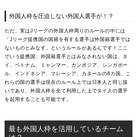
外国人枠を圧迫しない外国人選手が！？
ただ、実はJリーグの外国人枠周りのルールの中には
「Jリーグ提携国の国籍を有する選手は外国籍選手では
ないものとみなす」というルールがあるんです！ここ
でいう提携国、外国籍選手とはみなされない国は、タ
イ、ベトナム、ミャンマー、カンボジア、シンガポー
ル、インドネシア、マレーシア、カタールの8カ国。こ
れらの国の選手は現在のルール上では日本人と同じ扱
いであり、外国人枠を全て利用した上でタイ人の選手
を起用することも可能です。
最も外国人枠を活用しているチーム