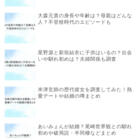
大森元貴の身長や年齢は？母親はどんな
人？不登校時代のエピソードも
星野源と新垣結衣に子供はいるの？出会
いや馴れ初めは？夫婦関係も調査
米津玄師の歴代彼女を調査してみた！熱
愛デートや結婚の噂まとめ
あいみょんが結婚？尾崎世界観との馴れ
初めや破局説・半同棲などまとめ