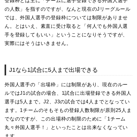
登録枠とは主に「チームに選手登録できる外国人選手
の人数」を指すのですが、なんと現在のJリーグルール
では、外国人選手の登録枠については制限がありませ
ん。とはいえ、素直に受け取ると「何人でも外国人選
手を登録してもいい」ということになりそうですが、
実際にはそうはいきません。
J1なら1試合に5人まで出場できる
外国人選手の「出場枠」には制限があり、現在のルー
ルではJ1の試合の場合、1試合に出場登録できる外国人
選手は5人まで。J2、J3の試合では4人までとなってい
ます。1チームのそもそもの登録人数制限が原則25人ま
でなのですが、この出場枠の制限のために「1チーム
丸々外国人選手！」といったことは出来なくなってい
ます。