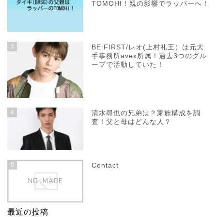
TOMOHI！親の影響でラッパーへ！
3
BE:FIRST/レオ(上村礼王）は元大
手事務所avex所属！過去3つのグル
ープで活動していた！
4
清水尋也の兄弟は？家族構成を調
査！父と母はどんな人？
5
Contact
最近の投稿