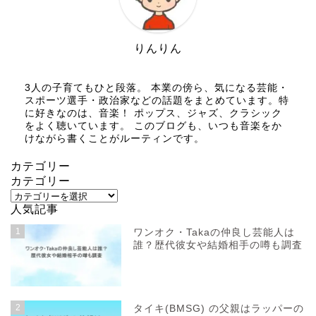
りんりん
3人の子育てもひと段落。 本業の傍ら、気になる芸能・
スポーツ選手・政治家などの話題をまとめています。特
に好きなのは、音楽！ ポップス、ジャズ、クラシック
をよく聴いています。 このブログも、いつも音楽をか
けながら書くことがルーティンです。
カテゴリー
カテゴリー
人気記事
1
ワンオク・Takaの仲良し芸能人は
誰？歴代彼女や結婚相手の噂も調査
2
タイキ(BMSG) の父親はラッパーの