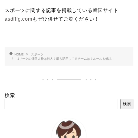
スポーツに関する記事を掲載している韓国サイト
asdfffg.com
もぜひ併せてご覧ください！
HOME
スポーツ
Jリーグの外国人枠は何人？最も活用してるチームは？ルールも解説！
検索
検索