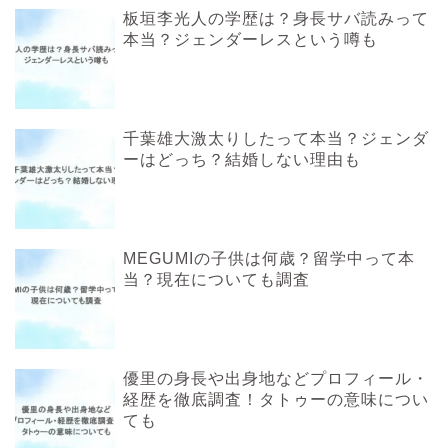
板垣李光人の学歴は？身長サバ読みって
本当？ジェンダーレスという噂も
千葉雄大激太りしたって本当？ジェンダ
ーはどっち？結婚しない理由も
MEGUMIの子供は何歳？留学中って本
当？現在についても調査
優里の身長や出身地などプロフィール・
経歴を徹底調査！タトゥーの意味につい
ても