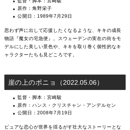
監督・脚本：宮崎駿
原作：角野栄子
公開日：1989年7月29日
思わず声に出して応援したくなるような、キキの成長
物語『魔女の宅急便』。スウェーデンの実在の街をモ
デルにした美しい景色や、キキを取り巻く個性的なキ
ャラクターたちも見どころです。
崖の上のポニョ（2022.05.06）
監督・脚本：宮崎駿
原作：ハンス・クリスチャン・アンデルセン
公開日：2008年7月19日
ピュアな恋心が世界を揺るがす壮大なストーリーとな