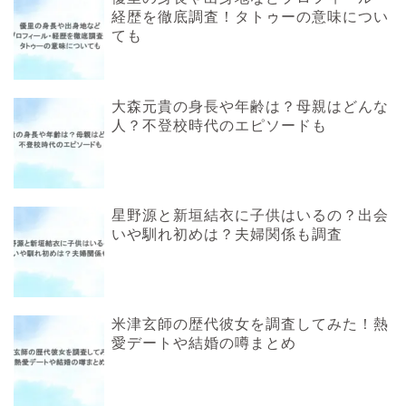
経歴を徹底調査！タトゥーの意味につい
ても
大森元貴の身長や年齢は？母親はどんな
人？不登校時代のエピソードも
星野源と新垣結衣に子供はいるの？出会
いや馴れ初めは？夫婦関係も調査
米津玄師の歴代彼女を調査してみた！熱
愛デートや結婚の噂まとめ