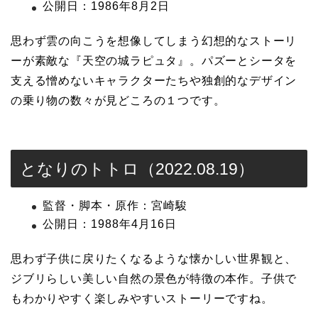
公開日：1986年8月2日
思わず雲の向こうを想像してしまう幻想的なストーリ
ーが素敵な『天空の城ラピュタ』。パズーとシータを
支える憎めないキャラクターたちや独創的なデザイン
の乗り物の数々が見どころの１つです。
となりのトトロ（2022.08.19）
監督・脚本・原作：宮崎駿
公開日：1988年4月16日
思わず子供に戻りたくなるような懐かしい世界観と、
ジブリらしい美しい自然の景色が特徴の本作。子供で
もわかりやすく楽しみやすいストーリーですね。