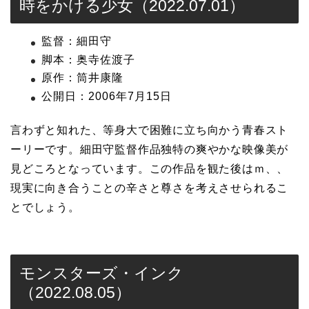
時をかける少女（2022.07.01）
監督：細田守
脚本：奥寺佐渡子
原作：筒井康隆
公開日：2006年7月15日
言わずと知れた、等身大で困難に立ち向かう青春スト
ーリーです。細田守監督作品独特の爽やかな映像美が
見どころとなっています。この作品を観た後はｍ、、
現実に向き合うことの辛さと尊さを考えさせられるこ
とでしょう。
モンスターズ・インク
（2022.08.05）