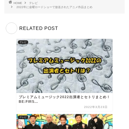
HOME
テレビ
2022年に金曜ロードショーで放送されたアニメ作品まとめ
RELATED POST
テレビ
プレミアムミュージック2022出演者とセトリまとめ！
BE:FIRS...
2022年3月23日
テレビ