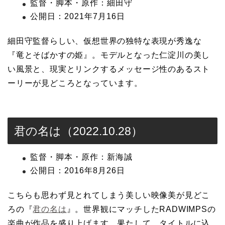
監督・脚本・原作：細田守
公開日：2021年7月16日
細田守監督らしい、仮想世界の独特な表現が秀逸な
『竜とそばかすの姫』。モデルとなった仁淀川の美し
い風景と、現実とリンクするメッセージ性のあるスト
ーリーが見どころとなっています。
君の名は（2022.10.28）
監督・脚本・原作：新海誠
公開日：2016年8月26日
こちらも思わず見とれてしまう美しい映像美が見どこ
ろの『
君の名は
』。世界観にマッチしたRADWIMPSの
楽曲が作品を盛り上げます。果たして、タイトルに込