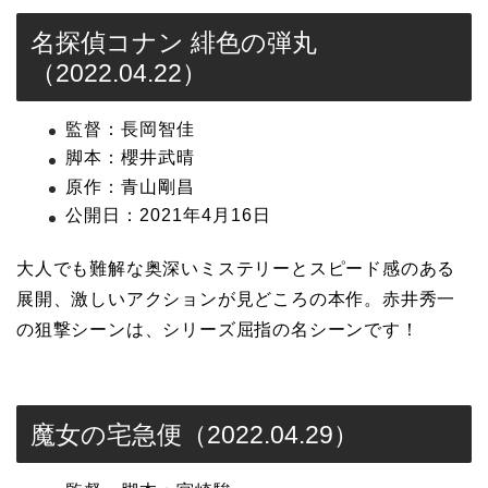
名探偵コナン 緋色の弾丸
（2022.04.22）
監督：長岡智佳
脚本：櫻井武晴
原作：青山剛昌
公開日：2021年4月16日
大人でも難解な奥深いミステリーとスピード感のある
展開、激しいアクションが見どころの本作。赤井秀一
の狙撃シーンは、シリーズ屈指の名シーンです！
魔女の宅急便（2022.04.29）