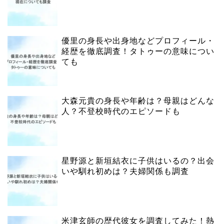
優里の身長や出身地などプロフィール・
経歴を徹底調査！タトゥーの意味につい
ても
大森元貴の身長や年齢は？母親はどんな
人？不登校時代のエピソードも
星野源と新垣結衣に子供はいるの？出会
いや馴れ初めは？夫婦関係も調査
米津玄師の歴代彼女を調査してみた！熱