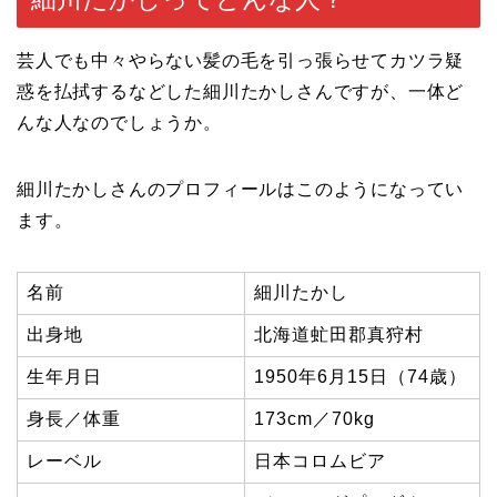
芸人でも中々やらない髪の毛を引っ張らせてカツラ疑
惑を払拭するなどした細川たかしさんですが、一体ど
んな人なのでしょうか。
細川たかしさんのプロフィールはこのようになってい
ます。
名前
細川たかし
出身地
北海道虻田郡真狩村
生年月日
1950年6月15日（74歳）
身長／体重
173cm／70kg
レーベル
日本コロムビア