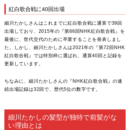
紅白歌合戦に40回出場
細川たかしさんはこれまでに紅白歌合戦に通算で39回
出場しており、2015年の『第66回NHK紅白歌合戦』を
最後に、世代交代のために卒業することを発表しまし
た。しかし、細川たかしさんは2021年の『第72回NHK
紅白歌合戦』では特別枠に選ばれ、通算40回と記録を
更新しています。
ちなみに、細川たかしさんの『NHK紅白歌合戦』の連
続出場記録は32回で、歴代5位の数字です。
細川たかしの髪型が独特で前髪がな
い理由とは