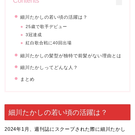
Contents
細川たかしの若い頃の活躍は？
25歳で歌手デビュー
3冠達成
紅白歌合戦に40回出場
細川たかしの髪型が独特で前髪がない理由とは
細川たかしってどんな人？
まとめ
細川たかしの若い頃の活躍は？
2024年1月、週刊誌にスクープされた際に細川たかし