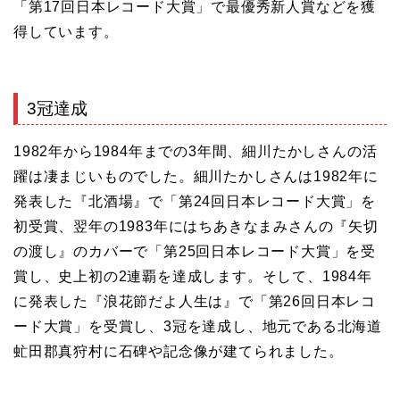
「第17回日本レコード大賞」で最優秀新人賞などを獲
得しています。
3冠達成
1982年から1984年までの3年間、細川たかしさんの活
躍は凄まじいものでした。細川たかしさんは1982年に
発表した『北酒場』で「第24回日本レコード大賞」を
初受賞、翌年の1983年にはちあきなまみさんの『矢切
の渡し』のカバーで「第25回日本レコード大賞」を受
賞し、史上初の2連覇を達成します。そして、1984年
に発表した『浪花節だよ人生は』で「第26回日本レコ
ード大賞」を受賞し、3冠を達成し、地元である北海道
虻田郡真狩村に石碑や記念像が建てられました。