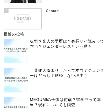
5
Contact
最近の投稿
板垣李光人の学歴は？身長サバ読みって
本当？ジェンダーレスという噂も
千葉雄大激太りしたって本当？ジェンダ
ーはどっち？結婚しない理由も
MEGUMIの子供は何歳？留学中って本
当？現在についても調査