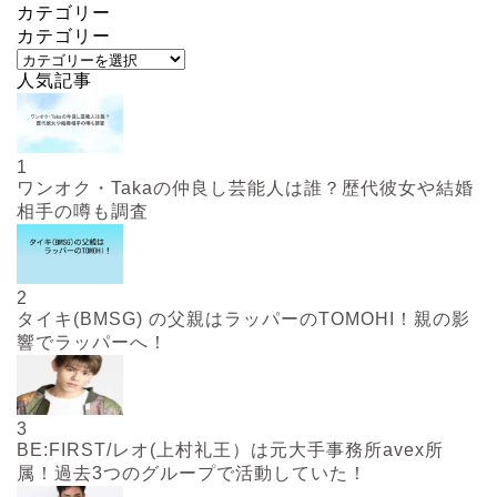
カテゴリー
カテゴリー
人気記事
1
ワンオク・Takaの仲良し芸能人は誰？歴代彼女や結婚
相手の噂も調査
2
タイキ(BMSG) の父親はラッパーのTOMOHI！親の影
響でラッパーへ！
3
BE:FIRST/レオ(上村礼王）は元大手事務所avex所
属！過去3つのグループで活動していた！