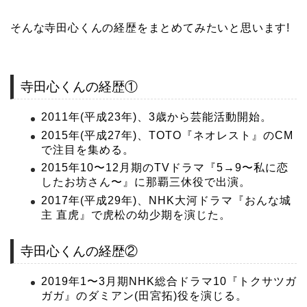
そんな寺田心くんの経歴をまとめてみたいと思います!
寺田心くんの経歴①
2011年(平成23年)、3歳から芸能活動開始。
2015年(平成27年)、TOTO『ネオレスト』のCM
で注目を集める。
2015年10〜12月期のTVドラマ『5→9〜私に恋
したお坊さん〜』に那覇三休役で出演。
2017年(平成29年)、NHK大河ドラマ『おんな城
主 直虎』で虎松の幼少期を演じた。
寺田心くんの経歴②
2019年1〜3月期NHK総合ドラマ10『トクサツガ
ガガ』のダミアン(田宮拓)役を演じる。