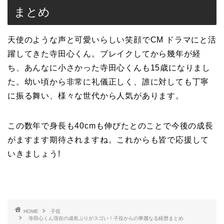
まとめ
天使のような声と可愛いらしい笑顔でCM ドラマにと活
躍してきた寺田心くん。ブレイクしてから幾年が経
ち、あんなに小さかった寺田心くんも15歳になりまし
た。幼い頃から非常に礼儀正しく、誰に対しても丁寧
に振る舞い、様々な世代から人気があります。
この数年で身長も40cmも伸びたとのことで今後の成長
がますます期待されますね。これからも皆で応援して
いきましょう!
HOME
子役
寺田心くん現在の成長ぶりがスゴい！子役からの華麗なる経歴まとめ