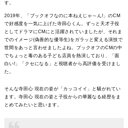
す。
2019年、「ブックオフなのに本ねえじゃ～ん!」のCM
で好感度を一気に上げた寺田心くん。ずっと天才子役
としてドラマにCMにと活躍されていましたが、それま
でのイメージ(偽善的な優等生)をガラッと変える演技で
世間をあっと言わせましたよね。ブックオフのCMの中
でちょっと毒のある子ども店員を熱演しており、「面
白い!」「クセになる」と視聴者から高評価を受けまし
た。
そんな寺田心 現在の姿が「カッコイイ」と騒がれてい
ます。寺田心 現在の姿と子役からの華麗なる経歴をま
とめてみたいと思います。