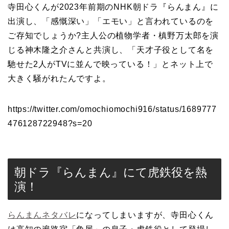
寺田心くんが2023年前期のNHK朝ドラ『らんまん』に
出演し、「感慨深い」「エモい」と言われているのを
ご存知でしょうか?主人公の植物学者・槙野万太郎を演
じる神木隆之介さんと共演し、「天才子役として名を
馳せた2人がTVに並んで映っている！」とネット上で
大きく騒がれたんですよ。
https://twitter.com/omochiomochi916/status/1689777
476128722948?s=20
朝ドラ『らんまん』にて虎鉄役を熱
演！
らんまんネタバレ
になってしまいますが、寺田心くん