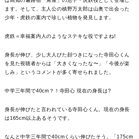
は高知の遍路宿「角屋」の息子・虎鉄役として登場し
ます。そして、主人公の槙野万太郎は山奥で出会った
少年・虎鉄の案内で珍しい植物を発見します。
虎鉄＝幸福案内人のようなステキな役ですよね!
身長が伸び、少し大人びた顔つきになった寺田心くん
を見た視聴者からは「大きくなったな〜」「今後が楽
しみ」というコメントが多く寄せられました。
中学三年間で40cm？！寺田心 現在の身長は?
身長が伸びたと言われている寺田心くん。現在の身長
は165cm以上あるそうです。
なんと中学三年間で40cmくらい伸びたそう。「175cm