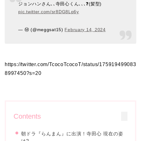
ジョンハンさん､､寺田心くん､､､❓(髪型)
pic.twitter.com/sr8DG8Lp6y
— Ⓜ️ (@meggsat15)
February 14, 2024
https://twitter.com/TcocoTcocoT/status/175919499083
8997450?s=20
Contents
朝ドラ『らんまん』に出演！寺田心 現在の姿
は?