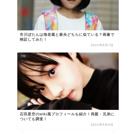
市川ぼたんは海老蔵と麻央どちらに似ている？画像で
検証してみた！
2021年9月7日
子役
石田星空のwiki風プロフィールを紹介！両親・兄弟に
ついても調査！
2021年5月4日