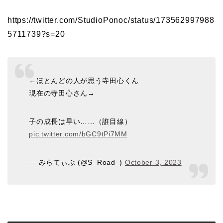
https://twitter.com/StudioPonoc/status/173562997988
5711739?s=20
←ほとんどの人が思う寺田心くん
現在の寺田心さん→
子の成長は早い……（誰目線）
pic.twitter.com/bGC9tPi7MM
— みらてぃぶ (@S_Road_)
October 3, 2023