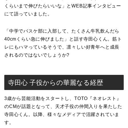
くらいまで伸びたらいいな」とWEB記事インタビュー
にて語っていました。
「中学でバスケ部に入部して、たくさん牛乳飲んだら
40cmくらい急に伸びました」と話す寺田心くん。筋ト
レにもハマっているそうで、凛々しい好青年へと成長
されるのではないでしょうか?
寺田心 子役からの華麗なる経歴
3歳から芸能活動をスタートし、TOTO『ネオレスト』
のCMが話題となって、天才子役の仲間入りを果たした
寺田心くん。以降、様々なメディアで活躍されていま
す。