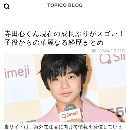
TOPICO BLOG
子役
寺田心くん現在の成長ぶりがスゴい！
子役からの華麗なる経歴まとめ
2024年2月21日
当サイトは、海外在住者に向けて情報を発信していま