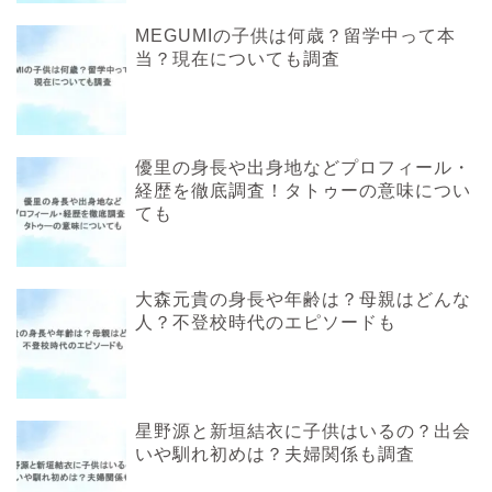
MEGUMIの子供は何歳？留学中って本
当？現在についても調査
優里の身長や出身地などプロフィール・
経歴を徹底調査！タトゥーの意味につい
ても
大森元貴の身長や年齢は？母親はどんな
人？不登校時代のエピソードも
星野源と新垣結衣に子供はいるの？出会
いや馴れ初めは？夫婦関係も調査