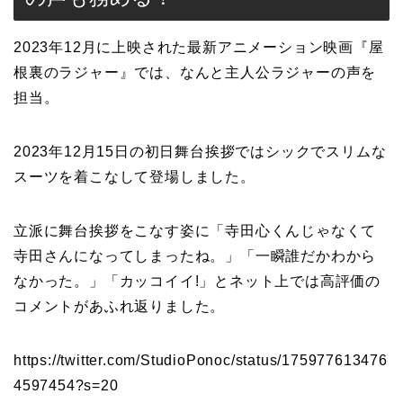
2023年12月に上映された最新アニメーション映画『屋
根裏のラジャー』では、なんと主人公ラジャーの声を
担当。
2023年12月15日の初日舞台挨拶ではシックでスリムな
スーツを着こなして登場しました。
立派に舞台挨拶をこなす姿に「寺田心くんじゃなくて
寺田さんになってしまったね。」「一瞬誰だかわから
なかった。」「カッコイイ!」とネット上では高評価の
コメントがあふれ返りました。
https://twitter.com/StudioPonoc/status/175977613476
4597454?s=20