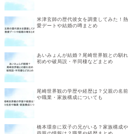
米津玄師の歴代彼女を調査してみた！熱
愛デートや結婚の噂まとめ
あいみょんが結婚？尾崎世界観との馴れ
初めや破局説・半同棲などまとめ
尾崎世界観の学歴や経歴は？父親の名前
や職業・家族構成についても
橋本環奈に双子の兄がいる？家族構成や
両親の情報は？職業や経歴まとめ