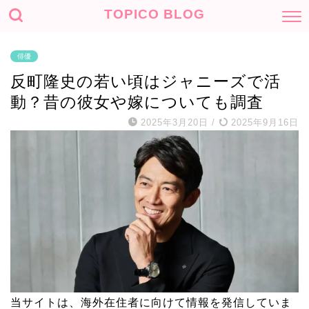
TOPICO BLOG
俳優
反町隆史の若い頃はジャニーズで活
動？昔の彼女や嫁についても調査
2025年3月20日
/
2025年9月16日
当サイトは、海外在住者に向けて情報を発信していま