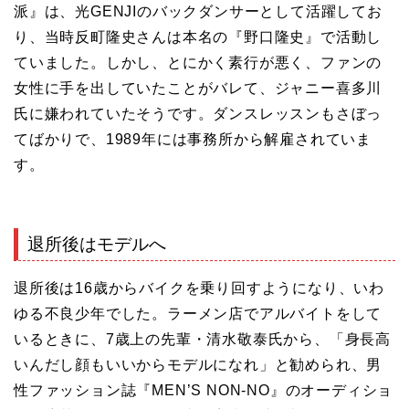
派』は、光GENJIのバックダンサーとして活躍してお
り、当時反町隆史さんは本名の『野口隆史』で活動し
ていました。しかし、とにかく素行が悪く、ファンの
女性に手を出していたことがバレて、ジャニー喜多川
氏に嫌われていたそうです。ダンスレッスンもさぼっ
てばかりで、1989年には事務所から解雇されていま
す。
退所後はモデルへ
退所後は16歳からバイクを乗り回すようになり、いわ
ゆる不良少年でした。ラーメン店でアルバイトをして
いるときに、7歳上の先輩・清水敬泰氏から、「身長高
いんだし顔もいいからモデルになれ」と勧められ、男
性ファッション誌『MEN’S NON-NO』のオーディショ