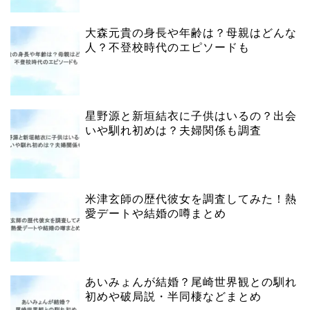
大森元貴の身長や年齢は？母親はどんな
人？不登校時代のエピソードも
星野源と新垣結衣に子供はいるの？出会
いや馴れ初めは？夫婦関係も調査
米津玄師の歴代彼女を調査してみた！熱
愛デートや結婚の噂まとめ
あいみょんが結婚？尾崎世界観との馴れ
初めや破局説・半同棲などまとめ