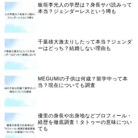
板垣李光人の学歴は？身長サバ読みって
本当？ジェンダーレスという噂も
千葉雄大激太りしたって本当？ジェンダ
ーはどっち？結婚しない理由も
MEGUMIの子供は何歳？留学中って本
当？現在についても調査
優里の身長や出身地などプロフィール・
経歴を徹底調査！タトゥーの意味につい
ても