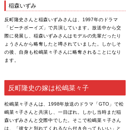
稲森いずみ
反町隆史さんと稲森いずみさんは、1997年のドラマ
「ビーチボーイズ」で共演しています。放送中から交
際に発展し、稲森いずみさんはモデルの先輩だったり
ょうさんから略奪したと噂されていました。しかしそ
の後、自身も松嶋菜々子さんに略奪されることになり
ます。
反町隆史の嫁は松嶋菜々子
松嶋菜々子さんは、1998年放送のドラマ「GTO」で松
嶋菜々子さんと共演し、一目ぼれ。しかし当時まだ稲
森いずみさんと交際中でした。そこで松嶋菜々子さん
は、「彼女と別れてくれるなら付き合ってもいい」と