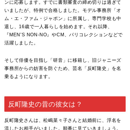
ンに応募します。すでに書類審査の締め切りは過ぎて
いましたが、特例で合格しました。モデル事務所「オ
ム・エ・ファム・ジャポン」に所属し、専門学校も中
退し、16歳で一人暮らしを始めます。それ以降、
『MEN’S NON-NO』やCM、パリコレクションなどで
活躍しました。
そして俳優を目指し「研音」に移籍し、旧ジャニーズ
事務所からの妨害を防ぐため、芸名「反町隆史」を名
乗るようになります。
反町隆史の昔の彼女は？
反町隆史さんは、松嶋菜々子さんと結婚前に、浮名を
流したお相手がいました。順番に見ていきましょう。