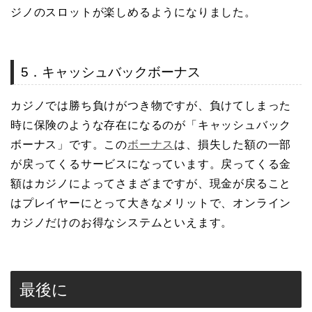
ジノのスロットが楽しめるようになりました。
5
．キャッシュバックボーナス
カジノでは勝ち負けがつき物ですが、負けてしまった
時に保険のような存在になるのが「キャッシュバック
ボーナス」です。この
ボーナス
は、損失した額の一部
が戻ってくるサービスになっています。戻ってくる金
額はカジノによってさまざまですが、現金が戻ること
はプレイヤーにとって大きなメリットで、オンライン
カジノだけのお得なシステムといえます。
最後に