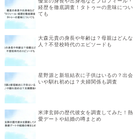
優里の身長や出身地などプロフィール・
経歴を徹底調査！タトゥーの意味につい
ても
大森元貴の身長や年齢は？母親はどんな
人？不登校時代のエピソードも
星野源と新垣結衣に子供はいるの？出会
いや馴れ初めは？夫婦関係も調査
米津玄師の歴代彼女を調査してみた！熱
愛デートや結婚の噂まとめ