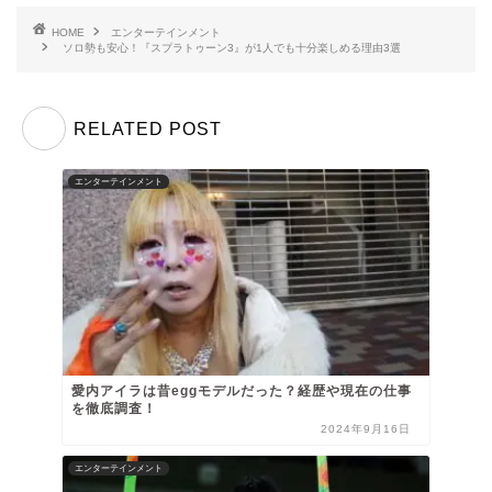
HOME
エンターテインメント
ソロ勢も安心！『スプラトゥーン3』が1人でも十分楽しめる理由3選
RELATED POST
エンターテインメント
愛内アイラは昔eggモデルだった？経歴や現在の仕事
を徹底調査！
2024年9月16日
エンターテインメント