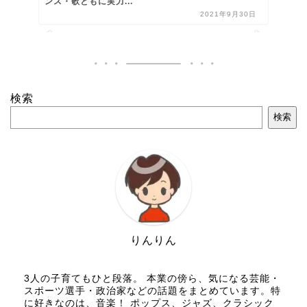
ンス・歌ともに実力...
2021年9月30日
検索
検索
りんりん
3人の子育てもひと段落。 本業の傍ら、気になる芸能・
スポーツ選手・政治家などの話題をまとめています。特
に好きなのは、音楽！ ポップス、ジャズ、クラシック