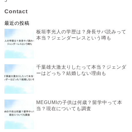
5
Contact
最近の投稿
板垣李光人の学歴は？身長サバ読みって
本当？ジェンダーレスという噂も
千葉雄大激太りしたって本当？ジェンダ
ーはどっち？結婚しない理由も
MEGUMIの子供は何歳？留学中って本
当？現在についても調査