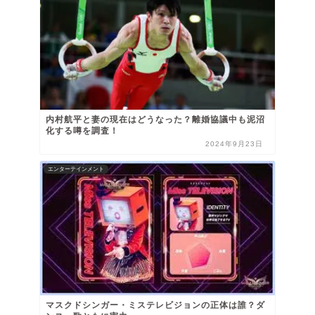
内村航平と妻の現在はどうなった？離婚協議中も泥沼
化する噂を調査！
2024年9月23日
エンターテインメント
マスクドシンガー・ミステレビジョンの正体は誰？ダ