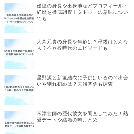
優里の身長や出身地などプロフィール・
経歴を徹底調査！タトゥーの意味につい
ても
大森元貴の身長や年齢は？母親はどんな
人？不登校時代のエピソードも
星野源と新垣結衣に子供はいるの？出会
いや馴れ初めは？夫婦関係も調査
米津玄師の歴代彼女を調査してみた！熱
愛デートや結婚の噂まとめ